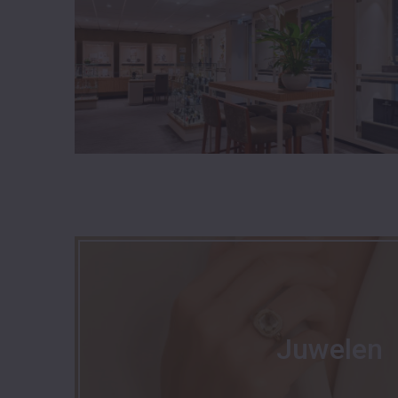
Juwelen