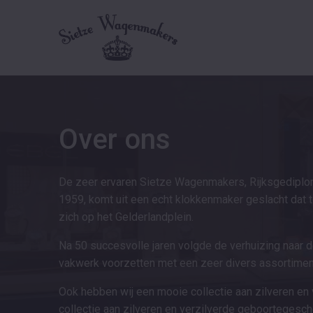
Over ons
De zeer ervaren Sietze Wagenmakers, Rijksgedipl
1959, komt uit een echt klokkenmaker geslacht dat t
zich op het Gelderlandplein.
Na 50 succesvolle jaren volgde de verhuizing naar d
vakwerk voorzetten met een zeer divers assortimen
Ook hebben wij een mooie collectie aan zilveren en 
collectie aan zilveren en verzilverde geboortegesc