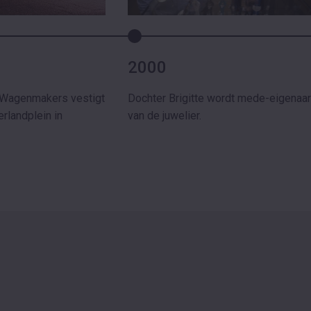
2000
 Wagenmakers vestigt
Dochter Brigitte wordt mede-eigenaar
erlandplein in
van de juwelier.