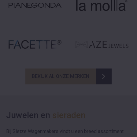
BEKIJK AL ONZE MERKEN
Juwelen en
sieraden
Bij Sietze Wagenmakers vindt u een breed assortiment