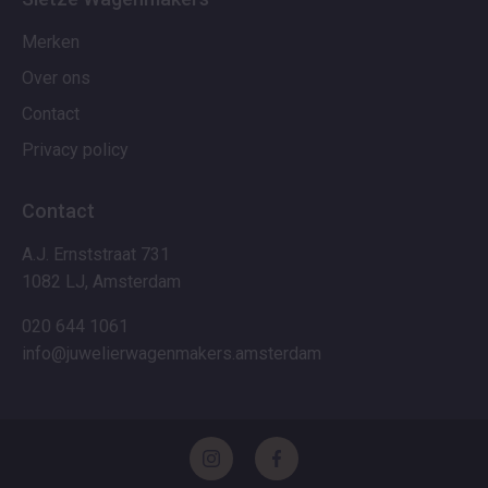
Merken
Over ons
Contact
Privacy policy
Contact
A.J. Ernststraat 731
1082 LJ, Amsterdam
020 644 1061
info@juwelierwagenmakers.amsterdam